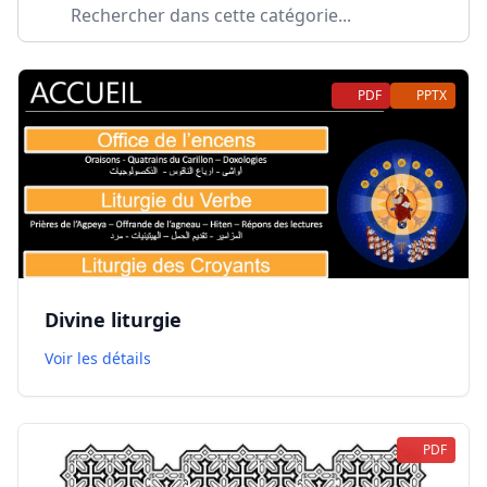
PDF
PPTX
Divine liturgie
Voir les détails
PDF