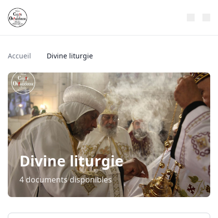
Accueil
Divine liturgie
Divine liturgie
4 documents disponibles