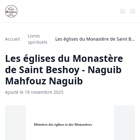
Livres
Accueil
Les églises du Monastère de Saint Beshoy - Naguib Mahfouz Naguib
spirituels
Les églises du Monastère
de Saint Beshoy - Naguib
Mahfouz Naguib
Ajouté le 18 novembre 2025