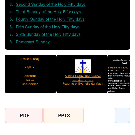
PDF
PPTX